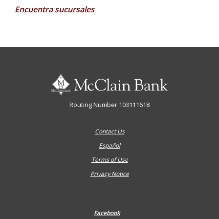
Encuentra sucursales
McClain Bank
Routing Number 103111618
Contact Us
Español
Terms of Use
Privacy Notice
Facebook