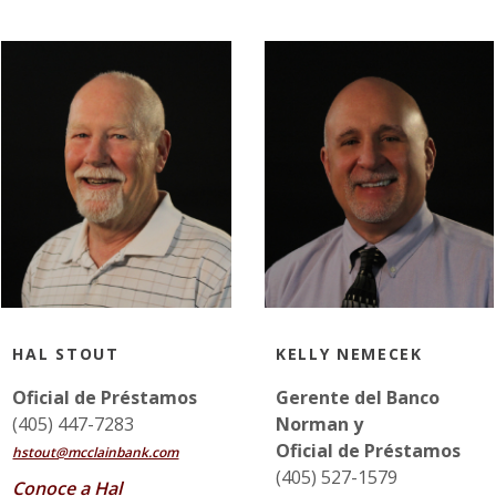
HAL STOUT
KELLY NEMECEK
Oficial de Préstamos
Gerente del Banco
(405) 447-7283
Norman y
Oficial de Préstamos
hstout@mcclainbank.com
(405) 527-1579
Conoce a Hal