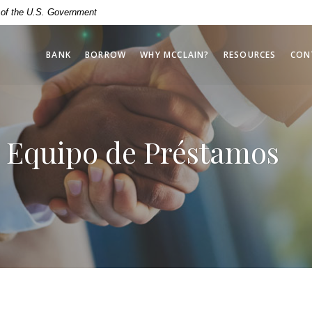
t of the U.S. Government
BANK
BORROW
WHY MCCLAIN?
RESOURCES
CON
 Equipo de Préstamos