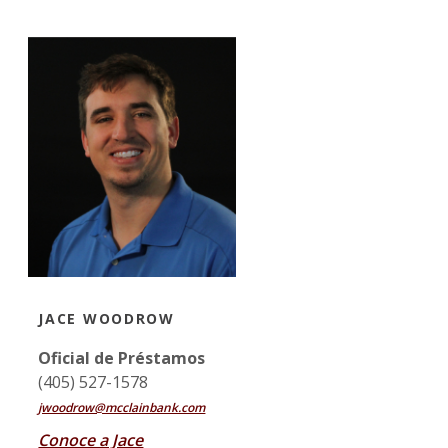
JACE WOODROW
Oficial de Préstamos
(405) 527-1578
jwoodrow@mcclainbank.com
Conoce a Jace