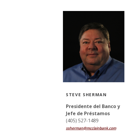
STEVE SHERMAN
Presidente del Banco y
Jefe de Préstamos
(405) 527-1489
ssherman@mcclainbank.com