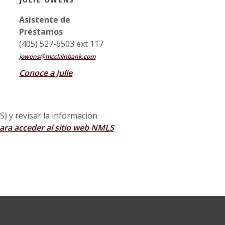
Asistente de
Préstamos
(405) 527-6503 ext 117
jowens@mcclainbank.com
Conoce a Julie
) y revisar la información
para acceder al sitio web NMLS