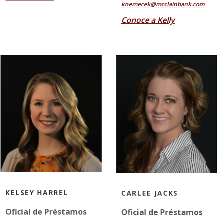
knemecek@mcclainbank.com
Conoce a Kelly
KELSEY HARREL
CARLEE JACKS
Oficial de Préstamos
Oficial de Préstamos