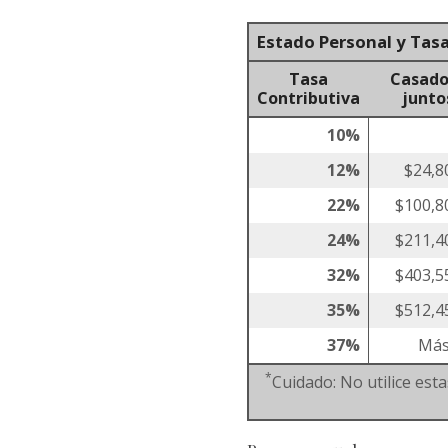
Estado Personal y Tas
Tasa
Casado
Contributiva
junto
10%
12%
$24,8
22%
$100,8
24%
$211,4
32%
$403,5
35%
$512,4
37%
Más
*
Cuidado: No utilice est