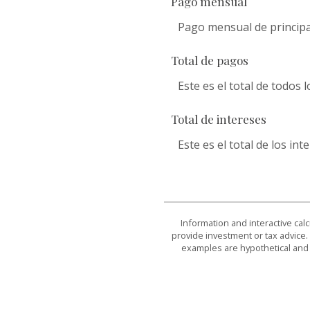
Pago mensual
Pago mensual de principal 
Total de pagos
Este es el total de todos
Total de intereses
Este es el total de los i
Information and interactive cal
provide investment or tax advice. 
examples are hypothetical and 