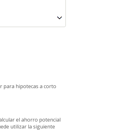
or para hipotecas a corto
alcular el ahorro potencial
ede utilizar la siguiente