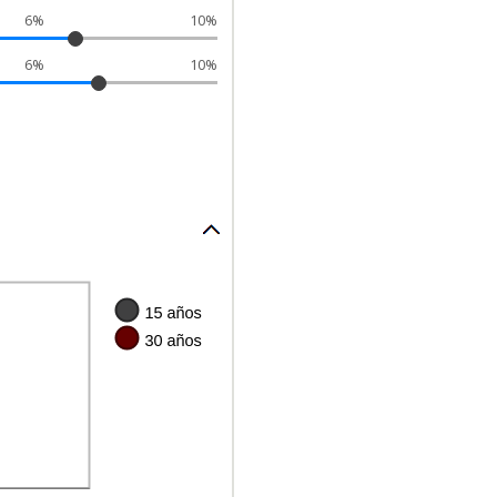
6%
10%
6%
10%