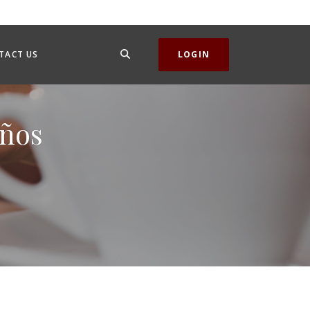
SEARCH
TACT US
LOGIN
años