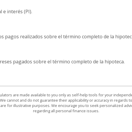
e interés (PI).
 los pagos realizados sobre el término completo de la hipotec
ntereses pagados sobre el término completo de la hipoteca.
culators are made available to you only as self-help tools for your indepen
We cannot and do not guarantee their applicability or accuracy in regards to
are for illustrative purposes. We encourage you to seek personalized advi
regarding all personal finance issues.