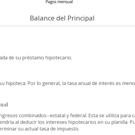
Balance del Principal
rada de su préstamo hipotecario.
su hipoteca. Por lo general, la tasa anual de interés es men
inal
ngresos combinados--estatal y federal. Esta se utiliza para c
dría al deducir los intereses hipotecarios en su planilla. Pu
erminar su actual tasa de impuesto.