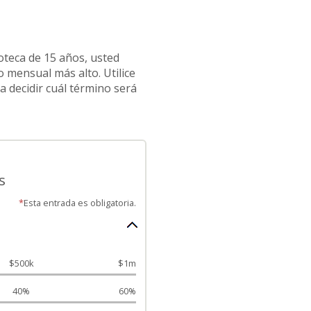
oteca de 15 años, usted
 mensual más alto. Utilice
 decidir cuál término será
s
*
Esta entrada es obligatoria.
$500k
$1m
40%
60%